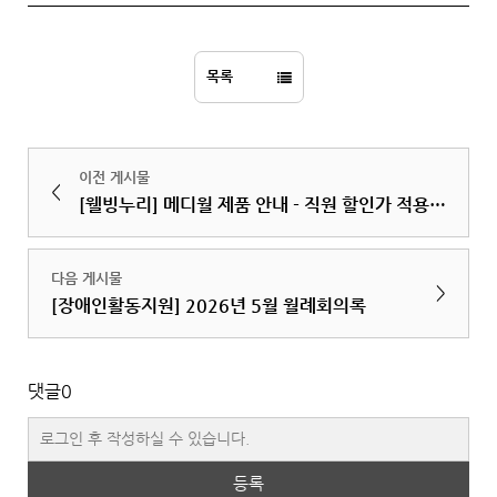
목록
이전 게시물
<
[웰빙누리] 메디월 제품 안내 - 직원 할인가 적용됩니다.
다음 게시물
>
[장애인활동지원] 2026년 5월 월례회의록
댓글
0
등록