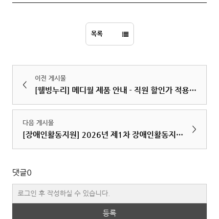
목록
이전 게시물
<
[웰빙누리] 메디월 제품 안내 - 직원 할인가 적용됩니다.
다음 게시물
>
[장애인활동지원] 2026년 제1차 장애인활동지원사업 운영위원회 결과보고
댓글
0
등록