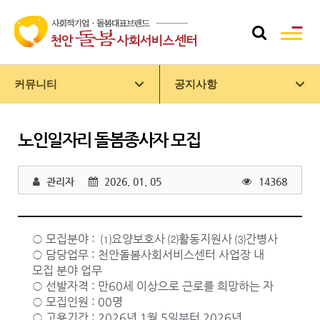
커뮤니티
공지사항
노인일자리 돌봄종사자 모집
관리자
2026. 01. 05
14368
○ 모집분야 : ⑴요양보호사 ⑵활동지원사 ⑶간병사
○ 담당업무 : 천안돌봄사회서비스센터 사업장 내
모집 분야 업무
○ 선발자격 : 만60세 이상으로 근로를 희망하는 자
○ 모집인원 : 00명
○ 고용기간 : 2026년 1월 5일부터 2026년