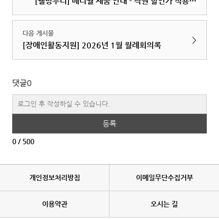
[웰빙누리] 메디월 제품 안내 - 직원 할인가 적용됩니다.
다음 게시물
>
[장애인활동지원] 2026년 1월 월례회의록
댓글
0
등록
0
/ 500
개인정보처리방침
이메일무단수집거부
이용약관
오시는 길