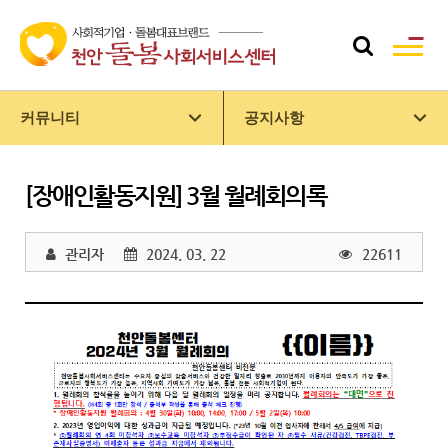
커뮤니티
공지사항
[장애인활동지원] 3월 월례회의록
관리자
2024. 03. 22
22611