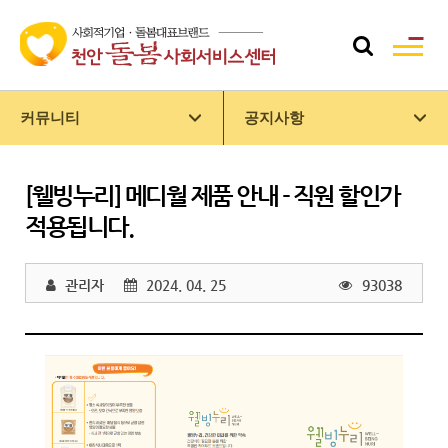
커뮤니티
공지사항
[웰빙누리] 메디월 제품 안내 - 직원 할인가
적용됩니다.
관리자
2024. 04. 25
93038