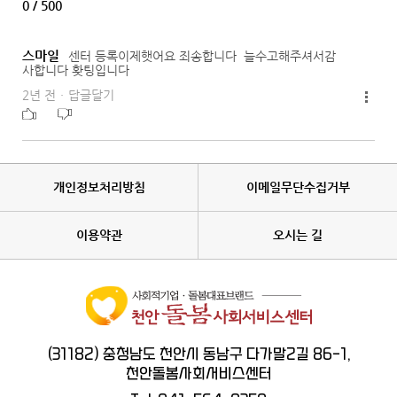
0
/ 500
스마일
센터 등록이제햇어요 죄송합니다 늘수고해주셔서감
사합니다 홧팅입니다
2년 전
·
답글달기
개인정보처리방침
이메일무단수집거부
이용약관
오시는 길
(31182) 충청남도 천안시 동남구 다가말2길 86-1,
천안돌봄사회서비스센터