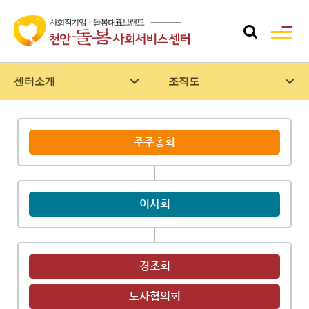
센터소개
조직도
주주총회
이사회
경조회
노사협의회