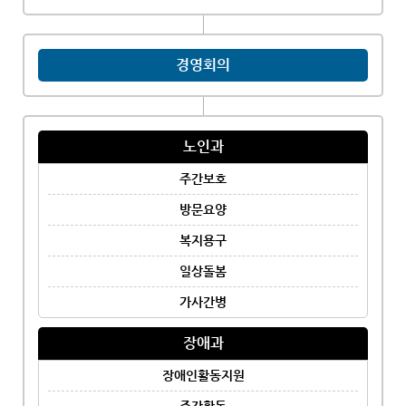
경영회의
노인과
주간보호
방문요양
복지용구
일상돌봄
가사간병
장애과
장애인활동지원